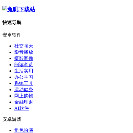
快速导航
安卓软件
社交聊天
影音播放
摄影图像
阅读浏览
生活实用
办公学习
系统工具
运动健身
网上购物
金融理财
AI软件
安卓游戏
角色扮演