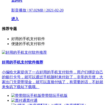
云闪付
影音播放
|
97.02MB
|
2021-02-20
进入
推荐专题
好用的手机支付软件
便捷的手机支付软件
好用的手机支付软件推荐
小编给大家提供了一点好用的手机支付软件，用户们绑定自己
的银行卡号，就可以通过手机随时来付款了，非常的方便，大
家出门无需带现金，就可以直接付钱了，有需要的话，不妨就
来兔叽下载站下载哦。
带带陪玩手机版
票付通