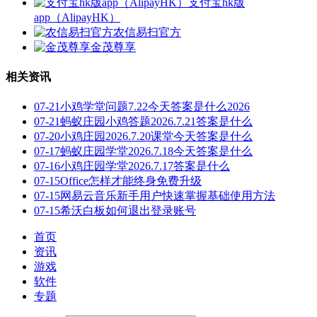
支付宝hk版
app（AlipayHK）
农信易扫官方
金茂尊享
相关资讯
07-21
小鸡学堂问题7.22今天答案是什么2026
07-21
蚂蚁庄园小鸡答题2026.7.21答案是什么
07-20
小鸡庄园2026.7.20课堂今天答案是什么
07-17
蚂蚁庄园学堂2026.7.18今天答案是什么
07-16
小鸡庄园学堂2026.7.17答案是什么
07-15
Office怎样才能终身免费升级
07-15
网易云音乐新手用户快速掌握基础使用方法
07-15
希沃白板如何退出登录账号
首页
资讯
游戏
软件
专题