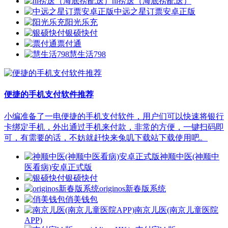
hi捞送（海底捞配送）
中远之星订票安卓正版
阳光乐充
银硕快付
票付通
慧生活798
便捷的手机支付软件推荐
小编准备了一电便捷的手机支付软件，用户们可以快速将银行
卡绑定手机，外出通过手机来付款，非常的方便，一键扫码即
可，有需要的话，不妨就赶快来兔叽下载站下载使用吧。
神顺中医(神顺中
医看病)安卓正式版
银硕快付
originos新春版系统
俏美钱包
南京儿医(南京儿童医院
APP)