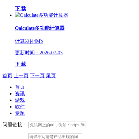
下 载
Qalculate多功能计算器
计算器
|
44Mb
更新时间：2026-07-03
下 载
首页
上一页
下一页
尾页
首页
资讯
游戏
软件
专题
问题链接：