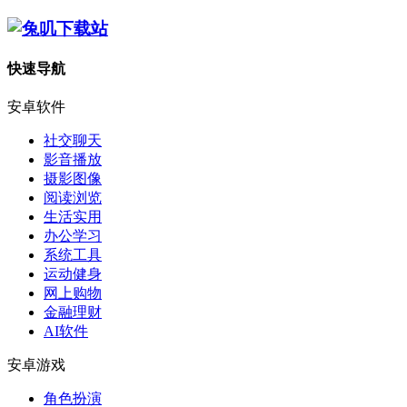
快速导航
安卓软件
社交聊天
影音播放
摄影图像
阅读浏览
生活实用
办公学习
系统工具
运动健身
网上购物
金融理财
AI软件
安卓游戏
角色扮演