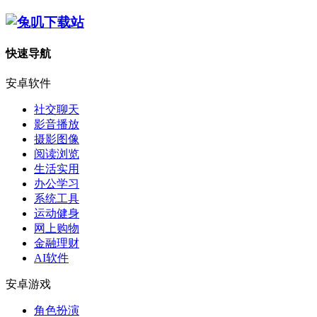
快速导航
安卓软件
社交聊天
影音播放
摄影图像
阅读浏览
生活实用
办公学习
系统工具
运动健身
网上购物
金融理财
AI软件
安卓游戏
角色扮演