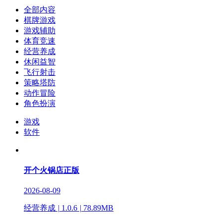
全部内容
棋牌游戏
游戏辅助
体育竞速
经营养成
休闲益智
飞行射击
策略塔防
动作冒险
角色扮演
游戏
软件
开个火锅店正版
2026-08-09
经营养成
|
1.0.6
|
78.89MB