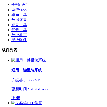
全部内容
系统优化
桌面工具
数据恢复
硬盘工具
卸载工具
升级补丁
壁纸软件
软件列表
通用一键重装系统
升级补丁
|
8.72MB
更新时间：2026-07-27
下 载