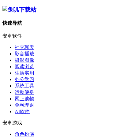
快速导航
安卓软件
社交聊天
影音播放
摄影图像
阅读浏览
生活实用
办公学习
系统工具
运动健身
网上购物
金融理财
AI软件
安卓游戏
角色扮演