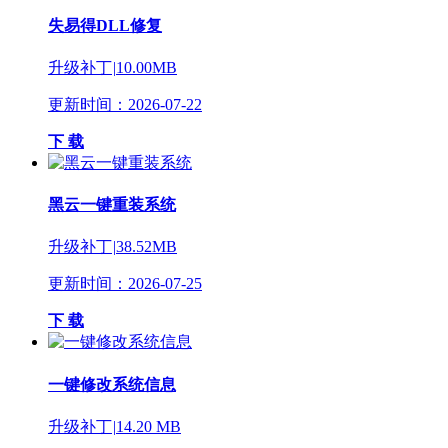
失易得DLL修复
升级补丁
|
10.00MB
更新时间：2026-07-22
下 载
黑云一键重装系统
升级补丁
|
38.52MB
更新时间：2026-07-25
下 载
一键修改系统信息
升级补丁
|
14.20 MB