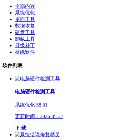
全部内容
系统优化
桌面工具
数据恢复
硬盘工具
卸载工具
升级补丁
壁纸软件
软件列表
电脑硬件检测工具
系统优化
|
58.81
更新时间：2026-05-27
下 载