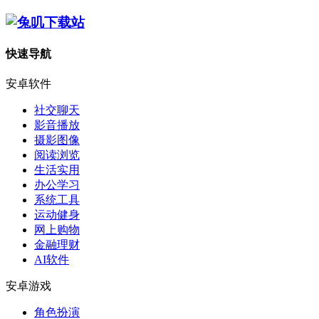
快速导航
安卓软件
社交聊天
影音播放
摄影图像
阅读浏览
生活实用
办公学习
系统工具
运动健身
网上购物
金融理财
AI软件
安卓游戏
角色扮演