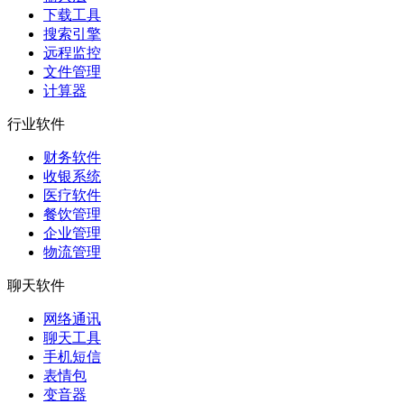
下载工具
搜索引擎
远程监控
文件管理
计算器
行业软件
财务软件
收银系统
医疗软件
餐饮管理
企业管理
物流管理
聊天软件
网络通讯
聊天工具
手机短信
表情包
变音器