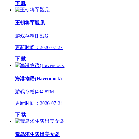
下 载
王朝将军觐见
游戏存档
|
1.52G
更新时间：2026-07-27
下 载
海港物语(Havendock)
游戏存档
|
484.87M
更新时间：2026-07-24
下 载
荒岛求生逃出美女岛