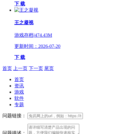
下 载
王之凝视
游戏存档
|
474.43M
更新时间：2026-07-20
下 载
首页
上一页
下一页
尾页
首页
资讯
游戏
软件
专题
问题链接：
问题描述：