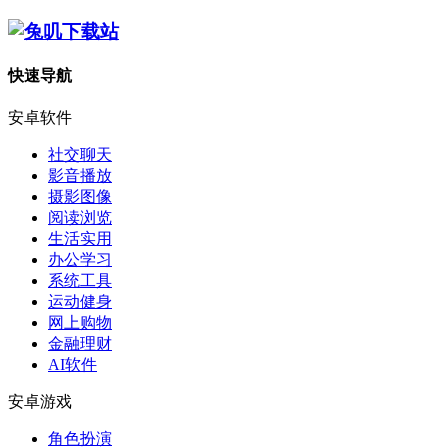
快速导航
安卓软件
社交聊天
影音播放
摄影图像
阅读浏览
生活实用
办公学习
系统工具
运动健身
网上购物
金融理财
AI软件
安卓游戏
角色扮演