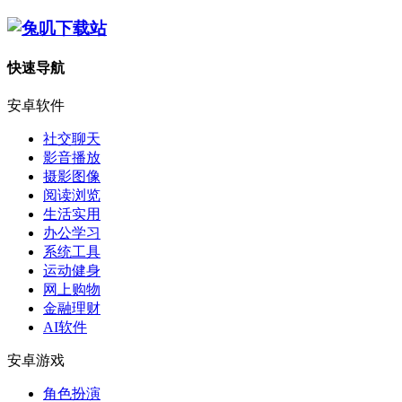
快速导航
安卓软件
社交聊天
影音播放
摄影图像
阅读浏览
生活实用
办公学习
系统工具
运动健身
网上购物
金融理财
AI软件
安卓游戏
角色扮演