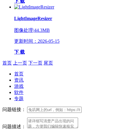
下 载
LightImageResizer
图像处理
|
44.3MB
更新时间：2026-05-15
下 载
首页
上一页
下一页
尾页
首页
资讯
游戏
软件
专题
问题链接：
问题描述：