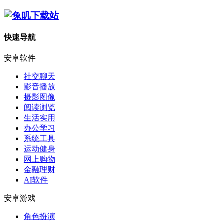
快速导航
安卓软件
社交聊天
影音播放
摄影图像
阅读浏览
生活实用
办公学习
系统工具
运动健身
网上购物
金融理财
AI软件
安卓游戏
角色扮演