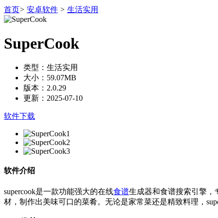
首页
>
安卓软件
>
生活实用
SuperCook
类型：生活实用
大小：59.07MB
版本：2.0.29
更新：2025-07-10
软件下载
软件介绍
supercook是一款功能强大的在线
食谱
生成器和食谱搜索引擎，
材，制作出美味可口的菜肴。无论是家常菜还是精致料理，supe