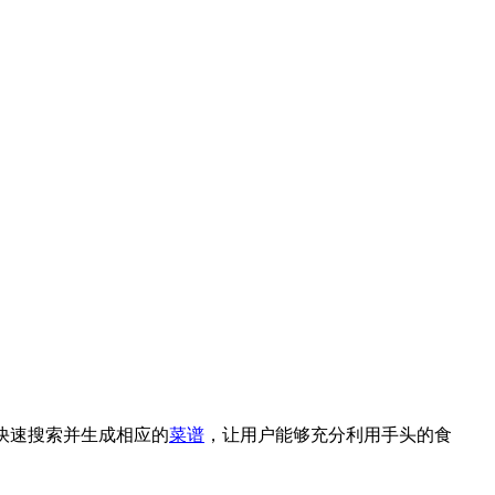
快速搜索并生成相应的
菜谱
，让用户能够充分利用手头的食