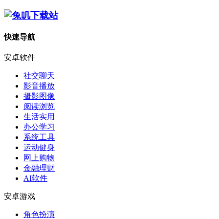
快速导航
安卓软件
社交聊天
影音播放
摄影图像
阅读浏览
生活实用
办公学习
系统工具
运动健身
网上购物
金融理财
AI软件
安卓游戏
角色扮演