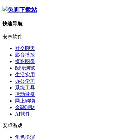
快速导航
安卓软件
社交聊天
影音播放
摄影图像
阅读浏览
生活实用
办公学习
系统工具
运动健身
网上购物
金融理财
AI软件
安卓游戏
角色扮演