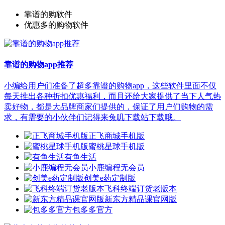
靠谱的购软件
优惠多的购物软件
靠谱的购物app推荐
小编给用户们准备了超多靠谱的购物app，这些软件里面不仅
每天推出各种折扣优惠福利，而且还给大家提供了当下人气热
卖好物，都是大品牌商家们提供的，保证了用户们购物的需
求，有需要的小伙伴们记得来兔叽下载站下载哦。
正飞商城手机版
蜜桃星球手机版
有鱼生活
小鹿编程无会员
创美e药定制版
飞科终端订货老版本
新东方精品课官网版
包多多官方