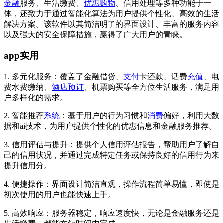
金融
服务、生活缴费、
优惠购物
、信用处理等多种功能于一
体，还致力于通过智能化算法为用户提供个性化、高效的生活
解决方案。该软件以其简洁明了的界面设计、丰富的服务内容
以及强大的安全保障措施，赢得了广大用户的青睐。
app实用
1. 多元化服务：覆盖了金融借贷、
支付
卡还款、话费
充值
、电
费水费缴纳、
酒店预订
、机票购买等全方位生活服务，满足用
户多样化的需求。
2. 智能推荐
系统
：基于用户的行为习惯和
消费
偏好，利用大数
据和ai技术，为用户提供个性化的优惠信息和金融服务推荐。
3. 信用评估与提升：提供个人信用评估报告，帮助用户了解自
己的信用状况，并通过完成特定任务或保持良好的信用行为来
提升信用分。
4. 便捷操作：界面设计简洁直观，操作流程简单易懂，即使是
初次使用的用户也能快速上手。
5. 高效响应：服务器稳定，响应速度快，无论是金融服务还是