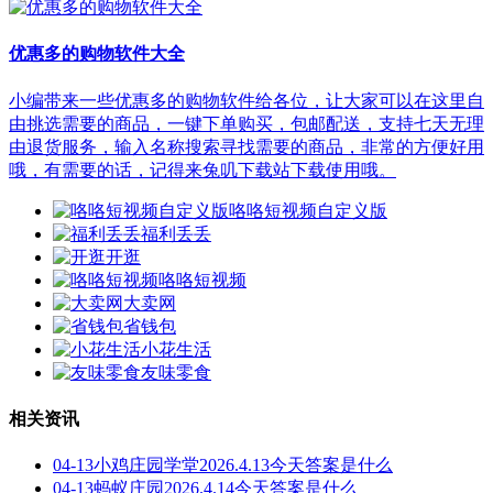
优惠多的购物软件大全
小编带来一些优惠多的购物软件给各位，让大家可以在这里自
由挑选需要的商品，一键下单购买，包邮配送，支持七天无理
由退货服务，输入名称搜索寻找需要的商品，非常的方便好用
哦，有需要的话，记得来兔叽下载站下载使用哦。
咯咯短视频自定义版
福利丢丢
开逛
咯咯短视频
大卖网
省钱包
小花生活
友味零食
相关资讯
04-13
小鸡庄园学堂2026.4.13今天答案是什么
04-13
蚂蚁庄园2026.4.14今天答案是什么