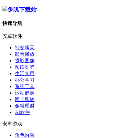
快速导航
安卓软件
社交聊天
影音播放
摄影图像
阅读浏览
生活实用
办公学习
系统工具
运动健身
网上购物
金融理财
AI软件
安卓游戏
角色扮演