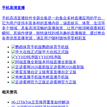
手机高清直播
手机高清直播软件专题合集是一款集合多种直播应用的平台。
它为用户提供丰富多样的直播内容，涵盖娱乐、体育、生活等
多个领域。具备高清流畅的直播画质，让用户能清晰观看精彩
瞬间。其操作便捷，能快速找到感兴趣的直播频道。通过整合
各类优质直播资源，满足用户随时随地享受精彩直
鹦鹉体育手机版
学大在线正式版
YYHD纯净版
同福直播全新版本
足迹看脚2026最新版
青鸾直播自定义版
奇树直播手机版
足迹看脚官方正版
相关资讯
06-22
TikTok主页推荐重复如何解决