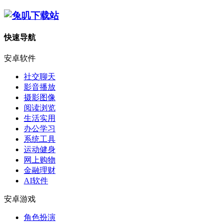
快速导航
安卓软件
社交聊天
影音播放
摄影图像
阅读浏览
生活实用
办公学习
系统工具
运动健身
网上购物
金融理财
AI软件
安卓游戏
角色扮演