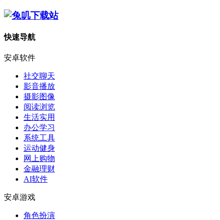
快速导航
安卓软件
社交聊天
影音播放
摄影图像
阅读浏览
生活实用
办公学习
系统工具
运动健身
网上购物
金融理财
AI软件
安卓游戏
角色扮演