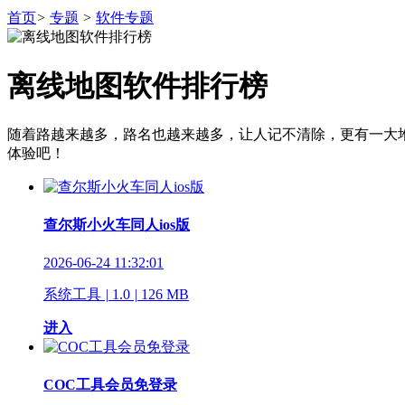
首页
>
专题
>
软件专题
离线地图软件排行榜
随着路越来越多，路名也越来越多，让人记不清除，更有一大堆
体验吧！
查尔斯小火车同人ios版
2026-06-24 11:32:01
系统工具
|
1.0
|
126 MB
进入
COC工具会员免登录