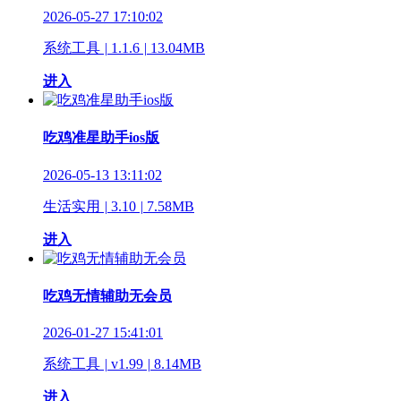
2026-05-27 17:10:02
系统工具
|
1.1.6
|
13.04MB
进入
吃鸡准星助手ios版
2026-05-13 13:11:02
生活实用
|
3.10
|
7.58MB
进入
吃鸡无情辅助无会员
2026-01-27 15:41:01
系统工具
|
v1.99
|
8.14MB
进入