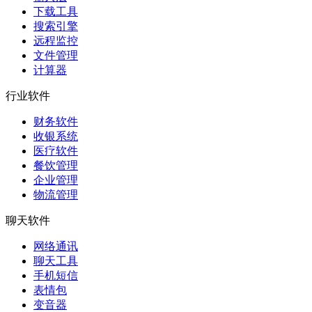
下载工具
搜索引擎
远程监控
文件管理
计算器
行业软件
财务软件
收银系统
医疗软件
餐饮管理
企业管理
物流管理
聊天软件
网络通讯
聊天工具
手机短信
表情包
变音器