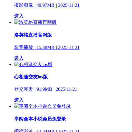
摄影图像
|
49.97MB
|
2025-11-21
进入
洛英格直播官网版
影音播放
|
15.38MB
|
2025-11-21
进入
心相逢交友ios版
社交聊天
|
91.9MB
|
2025-11-21
进入
享阅全本小说会员免登录
阅读浏览
|
13.34MB
|
2025-11-21