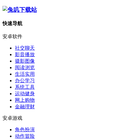
快速导航
安卓软件
社交聊天
影音播放
摄影图像
阅读浏览
生活实用
办公学习
系统工具
运动健身
网上购物
金融理财
安卓游戏
角色扮演
动作冒险