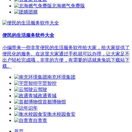
北海燃气免费版
团膳
便民的生活服务软件大全
小编带来一些非常便民的生活服务软件给大家，给大家提供了
便民化的服务。在这里大家通过手机就可以办理，让大家足不
出户轻松完成哦，非常的方便，有需要的话就来兔叽下载站下
载。
南充环境集团
宇罡智控
云驾驶
政通青城
首都博物馆
识年
衡水校园食安
自查查
首页