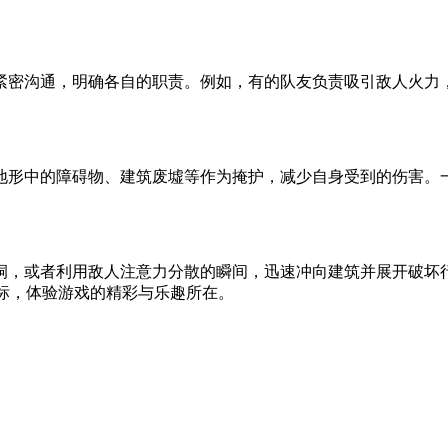
紧密沟通，明确各自的职责。例如，有的队友负责吸引敌人火力
地形中的障碍物、建筑废墟等作为掩护，减少自身受到的伤害。
洞，或者利用敌人注意力分散的瞬间，迅速冲向建筑并展开破坏
达成目标，体验游戏的精彩与乐趣所在。