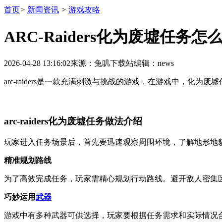
首页
>
新闻资讯
>
游戏攻略
ARC-Raiders化为废墟任务怎
2026-04-28 13:16:02
来源：兔叽下载站
编辑：news
arc-raiders是一款充满刺激与挑战的游戏，在游戏中，
arc-raiders化为废墟任务做法介绍
玩家进入任务场景后，首先要迅速观察周围环境，了解地形地
精准规划路线
为了高效完成任务，玩家需精心规划行动路线。避开敌人密集
巧妙运用
武器
游戏中有多种武器可供选择，玩家要根据任务需求和实际情况