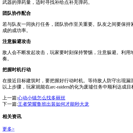
武器的弹药量，适时寻找补给点补充弹药。
团队协作配合
若与队友一同执行任务，团队协作至关重要。队友之间要保持
成的成功率。
注意躲避攻击
敌人会不断发起攻击，玩家要时刻保持警惕，注意躲避。利用
奏。
把握时机行动
在接近目标建筑时，要把握好行动时机。等待敌人防守出现漏
以上步骤，玩家就能在arc-raiders的化为废墟任务中顺利
上一篇:
心动小镇怎么找多丽丝
下一篇:
王者荣耀鲁班出装如何才能秒大龙
相关资讯
更多>