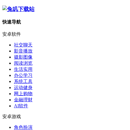
快速导航
安卓软件
社交聊天
影音播放
摄影图像
阅读浏览
生活实用
办公学习
系统工具
运动健身
网上购物
金融理财
AI软件
安卓游戏
角色扮演