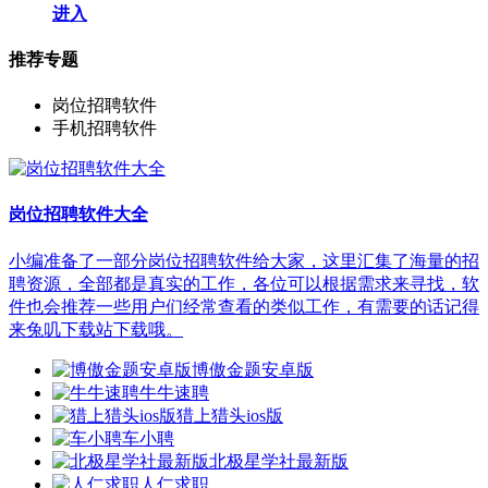
进入
推荐专题
岗位招聘软件
手机招聘软件
岗位招聘软件大全
小编准备了一部分岗位招聘软件给大家，这里汇集了海量的招
聘资源，全部都是真实的工作，各位可以根据需求来寻找，软
件也会推荐一些用户们经常查看的类似工作，有需要的话记得
来兔叽下载站下载哦。
博傲金题安卓版
牛牛速聘
猎上猎头ios版
车小聘
北极星学社最新版
人仁求职