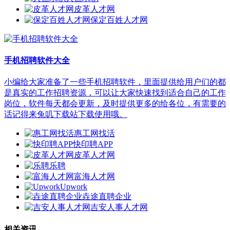
皮革人才网
保定百姓人才网
手机招聘软件大全
小编给大家准备了一些手机招聘软件，里面提供给用户们的都
是真实的工作招聘资源，可以让大家快速找到适合自己的工作
岗位，软件每天都会更新，及时提供更多的给各位，有需要的
话记得来兔叽下载站下载使用哦。
惠工网找活
快印聘APP
皮革人才网
乐聘
富海人才网
Upwork
垚途直聘企业
吉安人事人才网
相关资讯