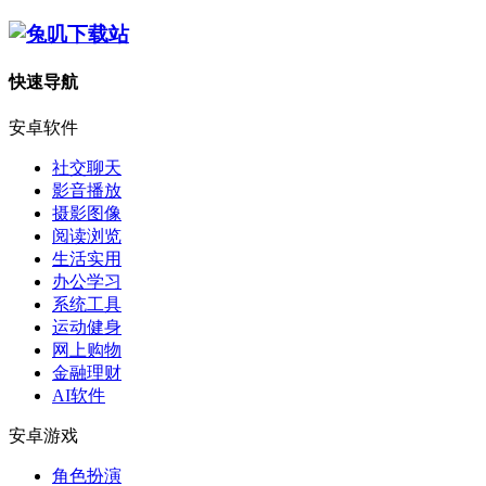
快速导航
安卓软件
社交聊天
影音播放
摄影图像
阅读浏览
生活实用
办公学习
系统工具
运动健身
网上购物
金融理财
AI软件
安卓游戏
角色扮演