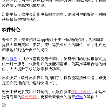
互动性强：用户可以在软件内与招聘方进行在线沟通，了解职
位详情，提高求职成功率。
定期更新：软件会定期更新职位信息，确保用户能够第一时间
获取最新的招聘动态。
软件特色
专业性强：美业招聘网app专注于美业领域的招聘，为求职者
提供大量与美容、美发、美甲等美业相关的职位，帮助用户更
精准地找到适合自己的岗位。
贴心
服务
：用户只需提交电子简历，便有专门的职位推荐官提
供一对一服务，根据用户的技能和需求，为其推荐最合适的岗
位，大大提升了求职效率和成功率。
界面友好：软件界面设计简洁明了，操作流程清晰易懂，即使
是初次使用的用户也能快速上手。
想要下载更多实用和好玩的手机软件就来
兔叽下载站
，本站不
光有海量的
软件资源
，更有最新最火的游戏
资讯
在等你！