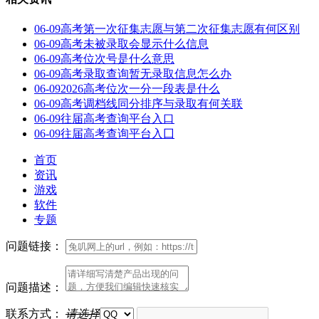
06-09
高考第一次征集志愿与第二次征集志愿有何区别
06-09
高考未被录取会显示什么信息
06-09
高考位次号是什么意思
06-09
高考录取查询暂无录取信息怎么办
06-09
2026高考位次一分一段表是什么
06-09
高考调档线同分排序与录取有何关联
06-09
往届高考查询平台入口
06-09
往届高考查询平台入囗
首页
资讯
游戏
软件
专题
问题链接：
问题描述：
联系方式：
请选择