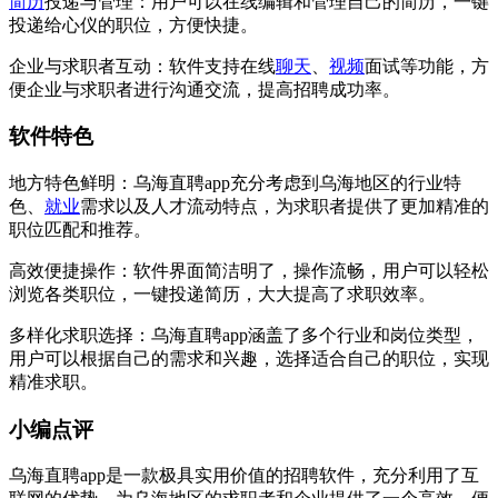
简历
投递与管理：用户可以在线编辑和管理自己的简历，一键
投递给心仪的职位，方便快捷。
企业与求职者互动：软件支持在线
聊天
、
视频
面试等功能，方
便企业与求职者进行沟通交流，提高招聘成功率。
软件特色
地方特色鲜明：乌海直聘app充分考虑到乌海地区的行业特
色、
就业
需求以及人才流动特点，为求职者提供了更加精准的
职位匹配和推荐。
高效便捷操作：软件界面简洁明了，操作流畅，用户可以轻松
浏览各类职位，一键投递简历，大大提高了求职效率。
多样化求职选择：乌海直聘app涵盖了多个行业和岗位类型，
用户可以根据自己的需求和兴趣，选择适合自己的职位，实现
精准求职。
小编点评
乌海直聘app是一款极具实用价值的招聘软件，充分利用了互