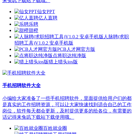
来兔叽下载站下载哦。
仙女PPT
亿人直聘
乐聘
甜橙
人脉聘(求职
招聘工具)V1.0.2 安卓手机版
PCB人才网官方版
点将职达纯净版
猎上猎头ios版
手机招聘软件大全
小编给大家准备了一些手机招聘软件，里面提供给用户们的都
是真实的工作招聘资源，可以让大家快速找到适合自己的工作
岗位，软件每天都会更新，及时提供更多的给各位，有需要的
话记得来兔叽下载站下载使用哦。
百姓就业圈