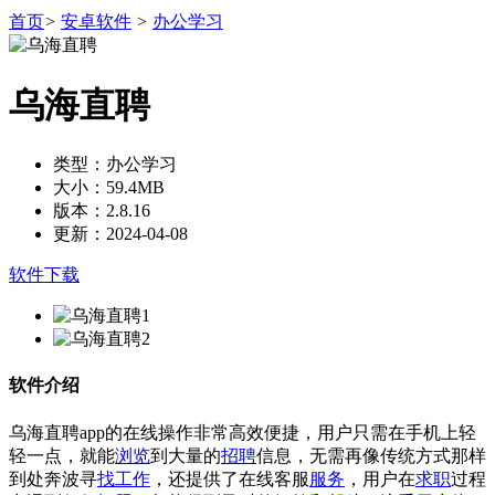
首页
>
安卓软件
>
办公学习
乌海直聘
类型：办公学习
大小：59.4MB
版本：2.8.16
更新：2024-04-08
软件下载
软件介绍
乌海直聘app的在线操作非常高效便捷，用户只需在手机上轻
轻一点，就能
浏览
到大量的
招聘
信息，无需再像传统方式那样
到处奔波寻
找工作
，还提供了在线客服
服务
，用户在
求职
过程