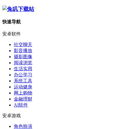
快速导航
安卓软件
社交聊天
影音播放
摄影图像
阅读浏览
生活实用
办公学习
系统工具
运动健身
网上购物
金融理财
AI软件
安卓游戏
角色扮演