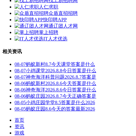
找工易招聘网
人仁求职
众盾直招招聘
快印聘APP
通辽团人才网
掌上招聘
IT人才优选
相关资讯
08-07
蚂蚁新村8.7今天课堂答案是什么
08-07
小鸡课堂2026.8.8今日答案是什么
08-07
神奇海洋科普问题2026.8.7答案是
08-06
蚂蚁新村2026.8.6今天答案是什么
08-06
神奇海洋2026.8.6今日答案是什么
08-06
蚂蚁庄园2026.8.7今天正确答案是
08-05
小鸡庄园学堂8.5答案是什么2026
08-05
蚂蚁庄园8.6今天的答案最新2026
首页
资讯
游戏