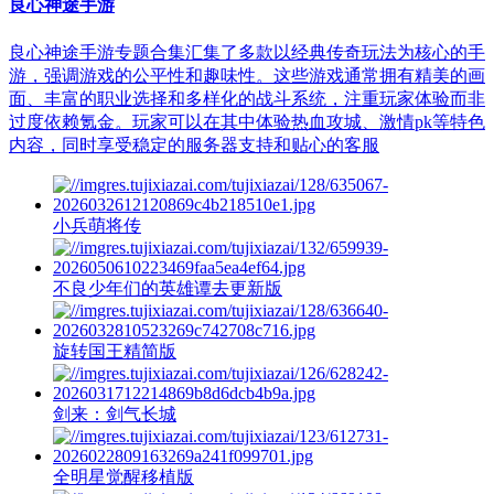
良心神途手游
良心神途手游专题合集汇集了多款以经典传奇玩法为核心的手
游，强调游戏的公平性和趣味性。这些游戏通常拥有精美的画
面、丰富的职业选择和多样化的战斗系统，注重玩家体验而非
过度依赖氪金。玩家可以在其中体验热血攻城、激情pk等特色
内容，同时享受稳定的服务器支持和贴心的客服
小兵萌将传
不良少年们的英雄谭去更新版
旋转国王精简版
剑来：剑气长城
全明星觉醒移植版