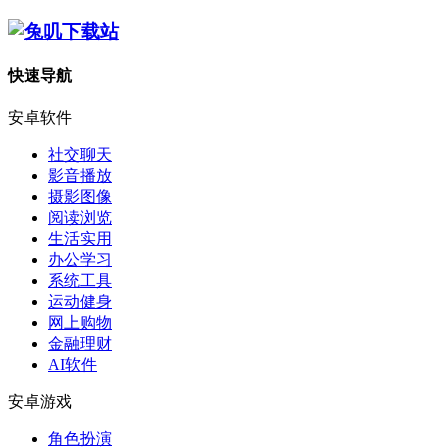
快速导航
安卓软件
社交聊天
影音播放
摄影图像
阅读浏览
生活实用
办公学习
系统工具
运动健身
网上购物
金融理财
AI软件
安卓游戏
角色扮演