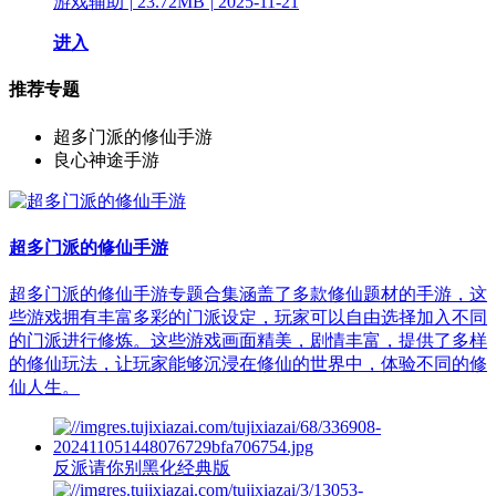
游戏辅助
|
23.72MB
|
2025-11-21
进入
推荐专题
超多门派的修仙手游
良心神途手游
超多门派的修仙手游
超多门派的修仙手游专题合集涵盖了多款修仙题材的手游，这
些游戏拥有丰富多彩的门派设定，玩家可以自由选择加入不同
的门派进行修炼。这些游戏画面精美，剧情丰富，提供了多样
的修仙玩法，让玩家能够沉浸在修仙的世界中，体验不同的修
仙人生。
反派请你别黑化经典版