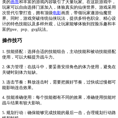
美的
画质
和丰富的游戏内容吸引了大量玩家。在这款游戏中，
玩家可以自由选择门派加入，体验真实的仙侠世界。游戏采用
次世代引擎打造，拥有顶级
电影
画质，带领玩家遨游仙魔世
界。同时，游戏突破传统仙侠玩法，提供多特色职业、精心设
计的特色技能以及多样外观，让玩家能够体验到捏脸乐趣和丰
富的pve、pvp、gvg玩法。
操作技巧
1. 技能搭配：选择合适的技能组合，主动技能和被动技能搭配
使用，可以大幅提升战斗力。
2. 体力管理：在战斗中，要妥善安排角色的体力使用，避免在
关键时刻体力短缺。
3. 连击节奏：释放连击时，需要把握好节奏，过快或过慢都可
能影响连击效果。
4. 技能准确使用：每个技能都有不同的效果，准确使用技能对
战斗结果有较大影响。
5. 规划行动：确保能够完成技能的最后一击，合理规划行动路