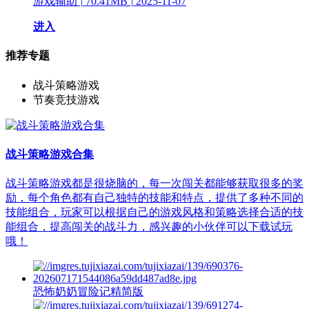
游戏辅助
|
70.41MB
|
2025-11-07
进入
推荐专题
战斗策略游戏
节奏竞技游戏
战斗策略游戏合集
战斗策略游戏都是很烧脑的，每一次闯关都能够获取很多的奖
励，每个角色都有自己独特的技能和特点，提供了多种不同的
技能组合，玩家可以根据自己的游戏风格和策略选择合适的技
能组合，提高闯关的战斗力，感兴趣的小伙伴可以下载试玩
哦！
恐怖奶奶冒险记精简版