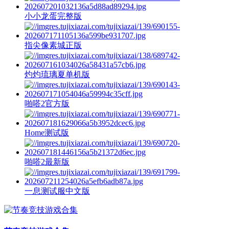
小小龙蛋完整版
指尖像素城正版
灼灼琉璃夏单机版
啪嗒2官方版
Home测试版
啪嗒2最新版
一息测试服中文版