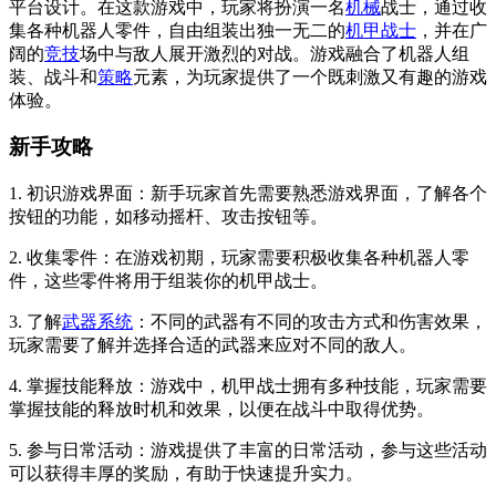
平台设计。在这款游戏中，玩家将扮演一名
机械
战士，通过收
集各种机器人零件，自由组装出独一无二的
机甲战士
，并在广
阔的
竞技
场中与敌人展开激烈的对战。游戏融合了机器人组
装、战斗和
策略
元素，为玩家提供了一个既刺激又有趣的游戏
体验。
新手攻略
1. 初识游戏界面：新手玩家首先需要熟悉游戏界面，了解各个
按钮的功能，如移动摇杆、攻击按钮等。
2. 收集零件：在游戏初期，玩家需要积极收集各种机器人零
件，这些零件将用于组装你的机甲战士。
3. 了解
武器
系统
：不同的武器有不同的攻击方式和伤害效果，
玩家需要了解并选择合适的武器来应对不同的敌人。
4. 掌握技能释放：游戏中，机甲战士拥有多种技能，玩家需要
掌握技能的释放时机和效果，以便在战斗中取得优势。
5. 参与日常活动：游戏提供了丰富的日常活动，参与这些活动
可以获得丰厚的奖励，有助于快速提升实力。