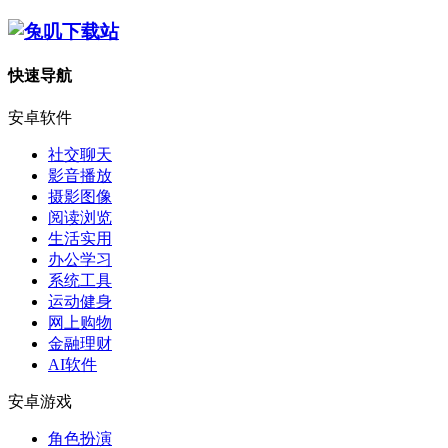
快速导航
安卓软件
社交聊天
影音播放
摄影图像
阅读浏览
生活实用
办公学习
系统工具
运动健身
网上购物
金融理财
AI软件
安卓游戏
角色扮演