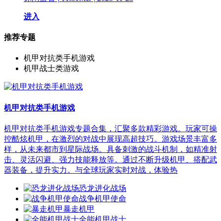
进入
推荐专题
机甲对抗类手机游戏
机甲战士类游戏
机甲对抗类手机游戏
机甲对抗类手机游戏专题合集，汇聚多款精彩游戏。玩家可操
控酷炫机甲，在激烈的对战中展现高超技巧。游戏场景丰富多
样，从未来都市到星际战场。具备刺激的战斗机制，如精准射
击、灵活闪避、强力技能释放等。通过不断升级机甲、搭配武
器装备，提升实力。与全球玩家实时对战，体验热
恐龙进化战场
战争机甲使命
暴走机甲
全能机甲战士