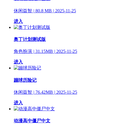
休闲益智
|
80.8 MB
|
2025-11-25
进入
奥丁计划测试版
角色扮演
|
31.15MB
|
2025-11-25
进入
蹦球历险记
休闲益智
|
76.42MB
|
2025-11-25
进入
动漫高中僵尸中文