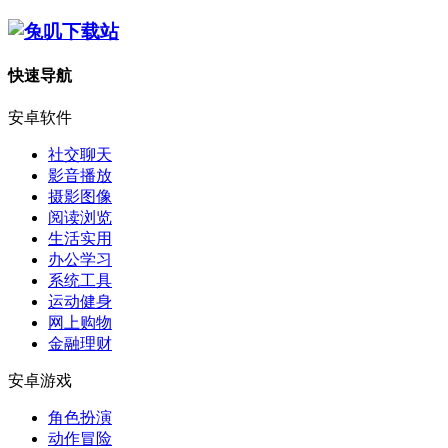
快速导航
安卓软件
社交聊天
影音播放
摄影图像
阅读浏览
生活实用
办公学习
系统工具
运动健身
网上购物
金融理财
安卓游戏
角色扮演
动作冒险