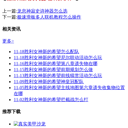
上一篇:
龙息神寂史诗神器怎么选
下一篇:
极速滑板多人联机教程怎么操作
相关资讯
更多>
11-18
胜利女神新的希望怎么配队
11-18
胜利女神新的希望尼尔联动活动怎么玩
11-16
胜利女神新的希望第八章遗失物在哪
11-15
胜利女神新的希望前期规划怎么做
11-13
胜利女神新的希望前线犒赏活动怎么玩
11-09
胜利女神新的希望神皇冠配队
11-05
胜利女神新的希望主线地图第六章遗失收集物位置
在哪
11-02
胜利女神新的希望拦截战怎么打
推荐下载