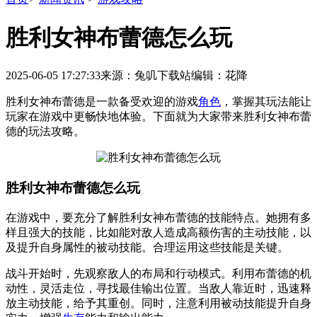
胜利女神布蕾德怎么玩
2025-06-05 17:27:33
来源：兔叽下载站
编辑：花降
胜利女神布蕾德是一款备受欢迎的游戏
角色
，掌握其玩法能让
玩家在游戏中更畅快地体验。下面就为大家带来胜利女神布蕾
德的玩法攻略。
胜利女神布蕾德怎么玩
在游戏中，要充分了解胜利女神布蕾德的技能特点。她拥有多
样且强大的技能，比如能对敌人造成高额伤害的主动技能，以
及提升自身属性的被动技能。合理运用这些技能是关键。
战斗开始时，先观察敌人的布局和行动模式。利用布蕾德的机
动性，灵活走位，寻找最佳输出位置。当敌人靠近时，迅速释
放主动技能，给予其重创。同时，注意利用被动技能提升自身